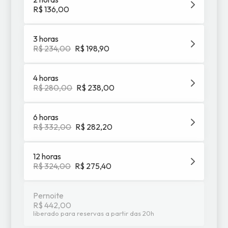
R$ 136,00
3 horas
R$ 234,00
R$ 198,90
4 horas
R$ 280,00
R$ 238,00
6 horas
R$ 332,00
R$ 282,20
12 horas
R$ 324,00
R$ 275,40
Pernoite
R$ 442,00
liberado para reservas a partir
das
20
h