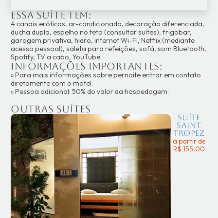
Essa suíte tem:
4 canais eróticos, ar-condicionado, decoração diferenciada,
ducha dupla, espelho no teto (consultar suítes), frigobar,
garagem privativa, hidro, internet Wi-Fi, Netflix (mediante
acesso pessoal), saleta para refeições, sofá, som Bluetooth,
Spotify, TV a cabo, YouTube
Informações importantes:
» Para mais informações sobre pernoite entrar em contato
diretamente com o motel.
» Pessoa adicional: 50% do valor da hospedagem.
Outras suítes
Suíte
Saint
Tropez
a partir de
R$ 155,00