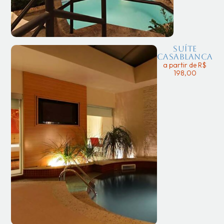
Suíte
Casablanca
a partir de R$
198,00