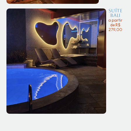
Suíte
Bali
a partir
de R$
279,00