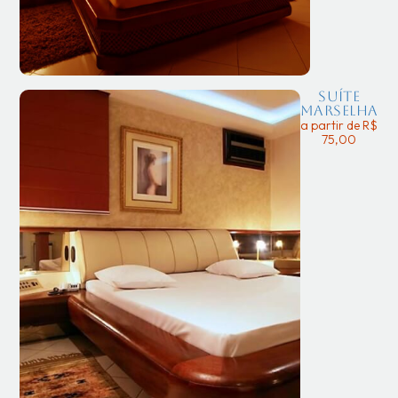
Suíte
Marselha
a partir de R$
75,00