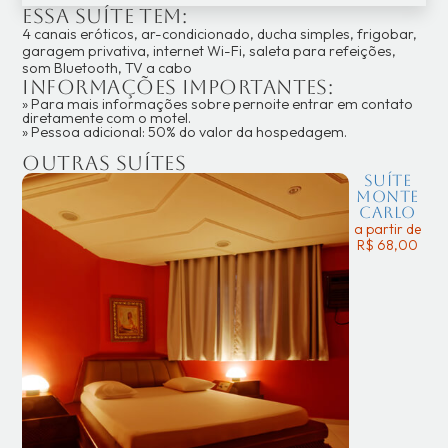
Essa suíte tem:
4 canais eróticos, ar-condicionado, ducha simples, frigobar,
garagem privativa, internet Wi-Fi, saleta para refeições,
som Bluetooth, TV a cabo
Informações importantes:
» Para mais informações sobre pernoite entrar em contato
diretamente com o motel.
» Pessoa adicional: 50% do valor da hospedagem.
Outras suítes
Suíte
Monte
Carlo
a partir de
R$ 68,00